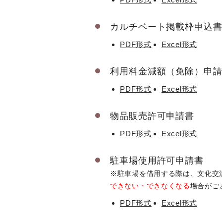
カルチベート掲載枠申込
PDF形式
Excel形式
利用料金減額（免除）申
PDF形式
Excel形式
物品販売許可申請書
PDF形式
Excel形式
駐車場使用許可申請書
※駐車場を借用する際は、文化交
できない・できなくなる
場合がご
PDF形式
Excel形式