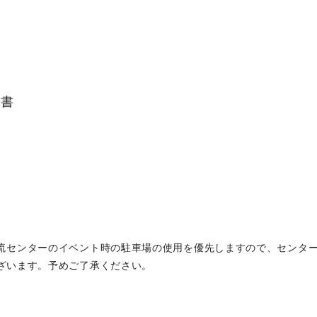
書
請書
流センターのイベント時の駐車場の使用を優先しますので、センタ
ざいます。予めご了承ください。