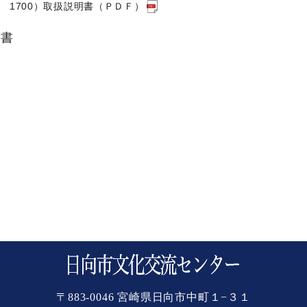
 1700）取扱説明書（ＰＤＦ）
頼書
〒883-0046 宮崎県日向市中町１−３１