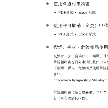
使用料還付申請書
PDF形式
Excel形式
使用許可取消（変更）申
PDF形式
Excel形式
喫煙、裸火・危険物品使
交流センター会場にて、喫煙、裸
承認願出書を日向市消防長にご自
【喫煙、裸火・危険物品使用承認
さい。
http://www.hyugacity.jp/displa
承認願出書に催し物要綱、プログ
し日向市消防長へ提出