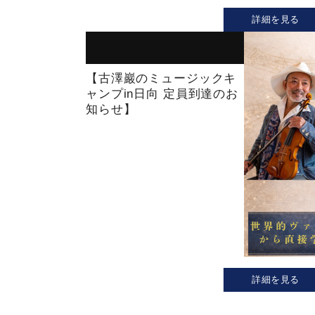
詳細を見る
【古澤巖のミュージックキ
ャンプin日向 定員到達のお
知らせ】
詳細を見る