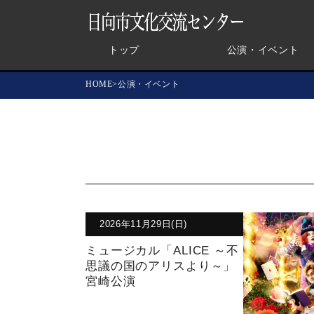
トップ
公演・イベント
HOME
公演・イベント
2026年11月29日(日)
ミュージカル「ALICE ～不
思議の国のアリスより～」
宮崎公演