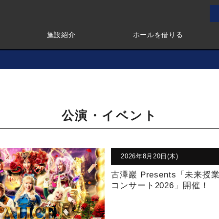
施設紹介
ホールを借りる
公演・イベント
2026年8月20日(木)
古澤巖 Presents「未来授
コンサート2026」開催！