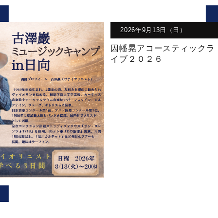
2026年9月13日（日）
因幡晃アコースティックラ
イブ２０２６