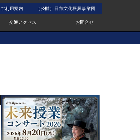
ご利用案内
（公財）日向文化振興事業団
交通アクセス
お問合せ
業