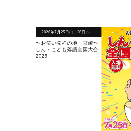
2026年7月25日㈯・26日㈰
〜お笑い発祥の地・宮崎〜
しん・こども落語全国大会
2026