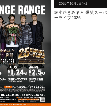
2026年10月8日(木)
綾小路きみまろ 爆笑スーパ
ーライブ2026