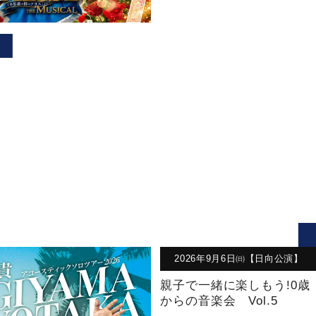
2026年9月6日㈰【日向公演】
親子で一緒に楽しもう!0歳
からの音楽会 Vol.5